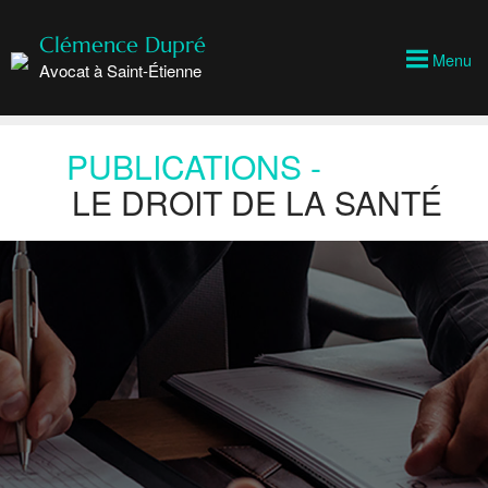
Clémence Dupré
Menu
Avocat à Saint-Étienne
PUBLICATIONS -
LE DROIT DE LA SANTÉ